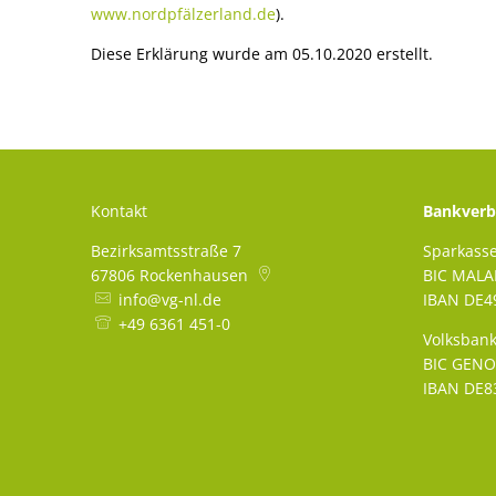
www.nordpfälzerland.de
).
Diese Erklärung wurde am 05.10.2020 erstellt.
Kontakt
Bankverb
Bezirksamtsstraße 7
Sparkass
67806
Rockenhausen
BIC MAL
info@vg-nl.de
IBAN DE49
+49 6361 451-0
Volksbank
BIC GEN
IBAN DE83