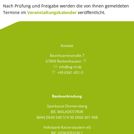
Bürgerbus
Nach Prüfung und Freigabe werden die von Ihnen gemeldeten
Termine im
Veranstaltungskalender
veröffentlicht.
Kontakt
Bezirksamtsstraße 7
67806
Rockenhausen
info@vg-nl.de
+49 6361 451-0
Bankverbindung
Sparkasse Donnersberg
BIC MALADE51ROK
IBAN DE49 540 519 90 0060 401 908
Volksbank Kaiserslautern eG
BIC GENODE61KL1