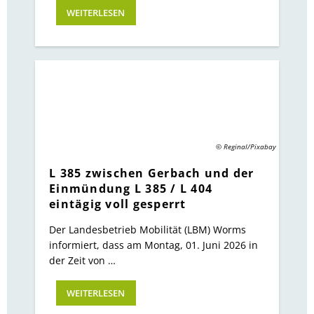
WEITERLESEN
© Reginal/Pixabay
L 385 zwischen Gerbach und der
Einmündung L 385 / L 404
eintägig voll gesperrt
Der Landesbetrieb Mobilität (LBM) Worms
informiert, dass am Montag, 01. Juni 2026 in
der Zeit von …
WEITERLESEN