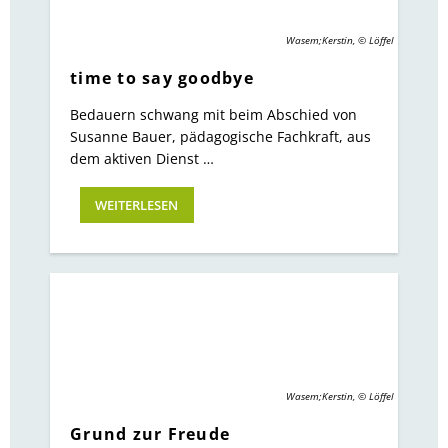
Wasem;Kerstin, © Löffel
time to say goodbye
Bedauern schwang mit beim Abschied von
Susanne Bauer, pädagogische Fachkraft, aus
dem aktiven Dienst …
WEITERLESEN
Wasem;Kerstin, © Löffel
Grund zur Freude