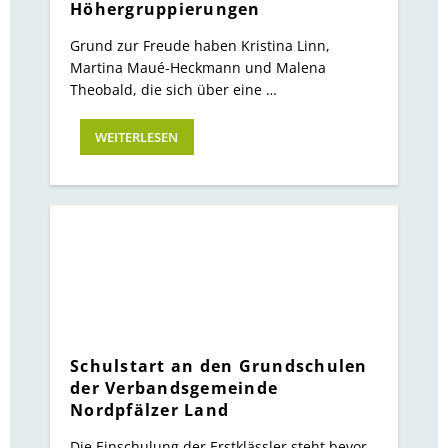
Höhergruppierungen
Grund zur Freude haben Kristina Linn,
Martina Maué-Heckmann und Malena
Theobald, die sich über eine …
WEITERLESEN
Schulstart an den Grundschulen
der Verbandsgemeinde
Nordpfälzer Land
Die Einschulung der Erstklässler steht bevor.