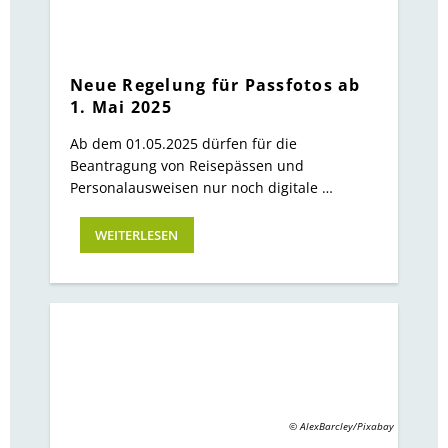
Neue Regelung für Passfotos ab
1. Mai 2025
Ab dem 01.05.2025 dürfen für die
Beantragung von Reisepässen und
Personalausweisen nur noch digitale …
WEITERLESEN
© AlexBarcley/Pixabay