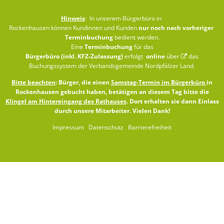
Hinweis
: In unserem Bürgerbüro in
Rockenhausen können Kundinnen und Kunden
nur noch nach vorheriger
Terminbuchung
bedient werden.
Eine
Terminbuchung
für das
Bürgerbüro (inkl. KFZ-Zulassung)
erfolgt
online
über
das
Buchungssystem der Verbandsgemeinde Nordpfälzer Land
.
Bitte beachten
: Bürger, die einen
Samstag-Termin im Bürgerbüro
in
Rockenhausen gebucht haben, betätigen an diesem Tag bitte die
Klingel am Hintereingang des Rathauses
. Dort erhalten sie dann Einlass
durch unsere Mitarbeiter. Vielen Dank!
Impressum
Datenschutz
Barrierefreiheit