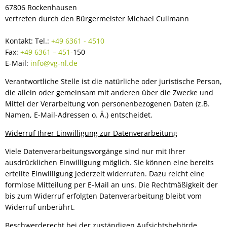
67806 Rockenhausen
vertreten durch den Bürgermeister Michael Cullmann
Kontakt: Tel.:
+49 6361 - 4510
Fax:
+49 6361 – 451-
150
E-Mail:
info@vg-nl.de
Verantwortliche Stelle ist die natürliche oder juristische Person,
die allein oder gemeinsam mit anderen über die Zwecke und
Mittel der Verarbeitung von personenbezogenen Daten (z.B.
Namen, E-Mail-Adressen o. Ä.) entscheidet.
Widerruf Ihrer Einwilligung zur Datenverarbeitung
Viele Datenverarbeitungsvorgänge sind nur mit Ihrer
ausdrücklichen Einwilligung möglich. Sie können eine bereits
erteilte Einwilligung jederzeit widerrufen. Dazu reicht eine
formlose Mitteilung per E-Mail an uns. Die Rechtmäßigkeit der
bis zum Widerruf erfolgten Datenverarbeitung bleibt vom
Widerruf unberührt.
Beschwerderecht bei der zuständigen Aufsichtsbehörde