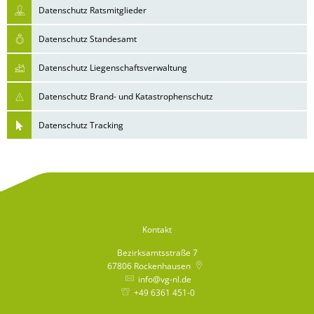
Datenschutz Ratsmitglieder
Datenschutz Standesamt
Datenschutz Liegenschaftsverwaltung
Datenschutz Brand- und Katastrophenschutz
Datenschutz Tracking
Kontakt
Bezirksamtsstraße 7
67806
Rockenhausen
info@vg-nl.de
+49 6361 451-0