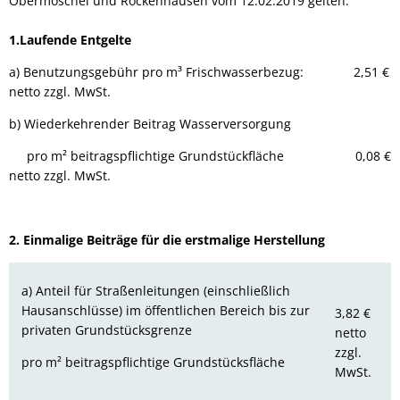
Obermoschel und Rockenhausen vom 12.02.2019 gelten.
1.Laufende Entgelte
a) Benutzungsgebühr pro m³ Frischwasserbezug: 2,51 €
netto zzgl. MwSt.
b) Wiederkehrender Beitrag Wasserversorgung
pro m² beitragspflichtige Grundstückfläche 0,08 €
netto zzgl. MwSt.
2. Einmalige Beiträge für die erstmalige Herstellung
a) Anteil für Straßenleitungen (einschließlich
Hausanschlüsse) im öffentlichen Bereich bis zur
3,82 €
privaten Grundstücksgrenze
netto
zzgl.
pro m² beitragspflichtige Grundstücksfläche
MwSt.