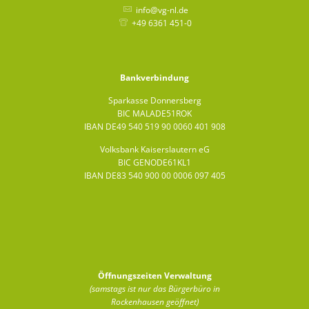
info@vg-nl.de
+49 6361 451-0
Bankverbindung
Sparkasse Donnersberg
BIC MALADE51ROK
IBAN DE49 540 519 90 0060 401 908
Volksbank Kaiserslautern eG
BIC GENODE61KL1
IBAN DE83 540 900 00 0006 097 405
Öffnungszeiten Verwaltung
(samstags ist nur das Bürgerbüro in
Rockenhausen geöffnet)