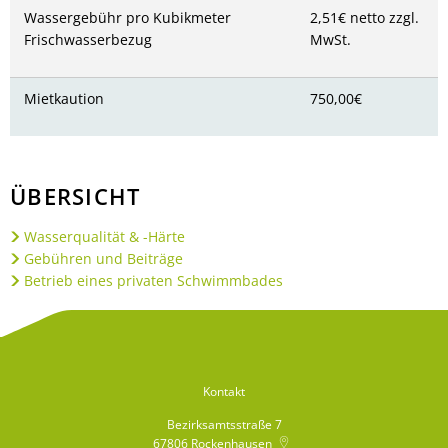
Wassergebühr pro Kubikmeter
2,51€ netto zzgl.
Frischwasserbezug
MwSt.
Mietkaution
750,00€
ÜBERSICHT
Wasserqualität & -Härte
Gebühren und Beiträge
Betrieb eines privaten Schwimmbades
Kontakt
Bezirksamtsstraße 7
67806
Rockenhausen