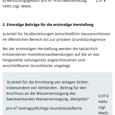
b) Benutzungsgebühr pro m³ Frischwasserbezug: 2,31 €
netto zzgl. MwSt.
2. Einmalige Beiträge für die erstmalige Herstellung
a) Anteil für Straßenleitungen (einschließlich Hausanschlüsse)
im öffentlichen Bereich bis zur privaten Grundstücksgrenze
Bei der erstmaligen Herstellung werden die tatsächlich
entstandenen Investitionsaufwendungen auf die an das
hergestellte Leitungsnetz angeschlossenen und
anschließbaren Grundstücke umgelegt.
b) Anteil für die Errichtung von Anlagen Dritter,
insbesondere von Verbänden - Beitrag für den
Anschluss an die Wasserversorgung des
0,97 €
Zweckverbandes Wasserversorgung „Westpfalz"
netto
zzgl.
pro m² beitragspflichtige Grundstücksfläche
MwSt.