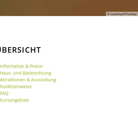
Gebühren und Beiträge
© susannp4/Pixabay
ÜBERSICHT
Information & Preise
Haus- und Badeordnung
Attraktionen & Ausstattung
Funktionsweise
FAQ
Kursangebote