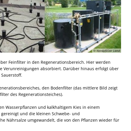
© Nordpfälzer Land
er Feinfilter in den Regenerationsbereich. Hier werden
e Verunreinigungen absorbiert. Darüber hinaus erfolgt über
Sauerstoff.
nerationsbereiches, den Bodenfilter (das mittlere Bild zeigt
ilter des Regenerationsteiches).
hen Wasserpflanzen und kalkhaltigem Kies in einem
gereinigt und die kleinen Schwebe- und
he Nährsalze umgewandelt, die von den Pflanzen wieder für