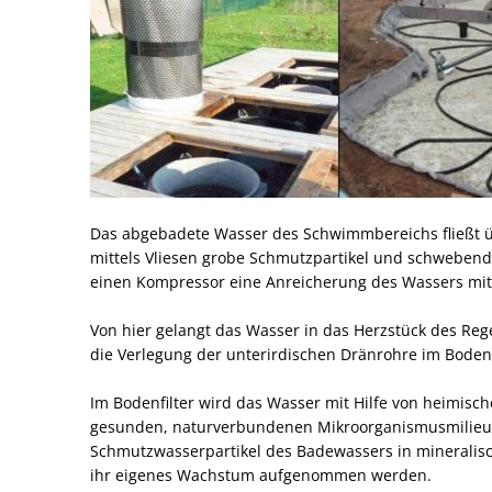
Das abgebadete Wasser des Schwimmbereichs fließt üb
mittels Vliesen grobe Schmutzpartikel und schwebend
einen Kompressor eine Anreicherung des Wassers mit 
Von hier gelangt das Wasser in das Herzstück des Rege
die Verlegung der unterirdischen Dränrohre im Bodenf
Im Bodenfilter wird das Wasser mit Hilfe von heimisc
gesunden, naturverbundenen Mikroorganismusmilieu 
Schmutzwasserpartikel des Badewassers in mineralisc
ihr eigenes Wachstum aufgenommen werden.