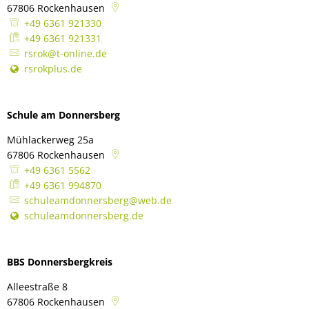
67806
Rockenhausen
+49 6361 921330
+49 6361 921331
rsrok@t-online.de
rsrokplus.de
Schule am Donnersberg
Mühlackerweg 25a
67806
Rockenhausen
+49 6361 5562
+49 6361 994870
schuleamdonnersberg@web.de
schuleamdonnersberg.de
BBS Donnersbergkreis
Alleestraße 8
67806
Rockenhausen