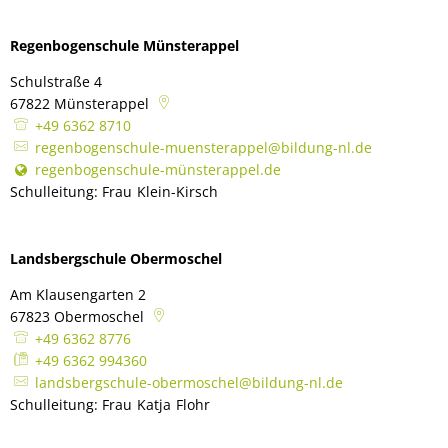
Regenbogenschule Münsterappel
Schulstraße 4
67822
Münsterappel
+49 6362 8710
regenbogenschule-muensterappel@bildung-nl.de
regenbogenschule-münsterappel.de
Schulleitung: Frau
Klein-Kirsch
Schulleitung: Frau Klein-Kirsch
Landsbergschule Obermoschel
Am Klausengarten 2
67823
Obermoschel
+49 6362 8776
+49 6362 994360
landsbergschule-obermoschel@bildung-nl.de
Schulleitung: Frau
Katja
Flohr
Schulleitung: Frau Katja Flohr