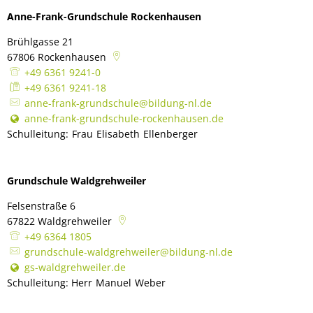
Anne-Frank-Grundschule Rockenhausen
Brühlgasse 21
67806
Rockenhausen
+49 6361 9241-0
+49 6361 9241-18
anne-frank-grundschule@bildung-nl.de
anne-frank-grundschule-rockenhausen.de
Schulleitung:
Frau
Elisabeth
Ellenberger
Schulleitung: Frau Elis
Grundschule Waldgrehweiler
Felsenstraße 6
67822
Waldgrehweiler
+49 6364 1805
grundschule-waldgrehweiler@bildung-nl.de
gs-waldgrehweiler.de
Schulleitung: Herr
Manuel
Weber
Schulleitung: Herr Manuel We