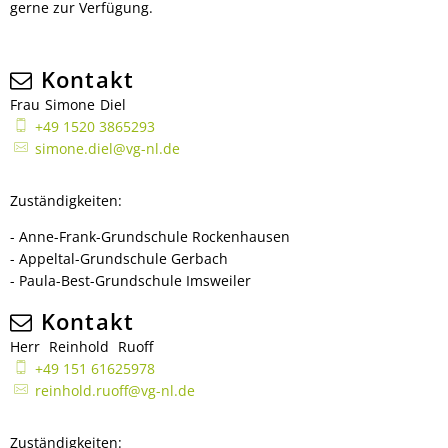
gerne zur Verfügung.
Kontakt
Frau
Simone
Diel
Frau Simone Diel
+49 1520 3865293
simone.diel@vg-nl.de
Zuständigkeiten:
- Anne-Frank-Grundschule Rockenhausen
- Appeltal-Grundschule Gerbach
- Paula-Best-Grundschule Imsweiler
Kontakt
Herr
Reinhold
Ruoff
Herr Reinhold Ruoff
+49 151 61625978
reinhold.ruoff@vg-nl.de
Zuständigkeiten: