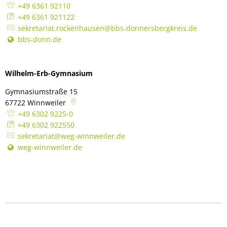
+49 6361 92110
+49 6361 921122
sekretariat.rockenhausen@bbs-donnersbergkreis.de
bbs-donn.de
Wilhelm-Erb-Gymnasium
Gymnasiumstraße 15
67722
Winnweiler
+49 6302 9225-0
+49 6302 922550
sekretariat@weg-winnweiler.de
weg-winnweiler.de