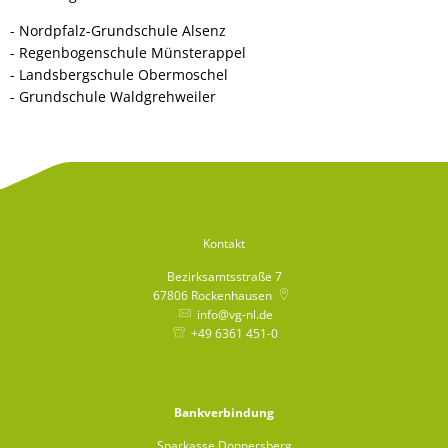
- Nordpfalz-Grundschule Alsenz
- Regenbogenschule Münsterappel
- Landsbergschule Obermoschel
- Grundschule Waldgrehweiler
Kontakt
Bezirksamtsstraße 7
67806
Rockenhausen
info@vg-nl.de
+49 6361 451-0
Bankverbindung
Sparkasse Donnersberg