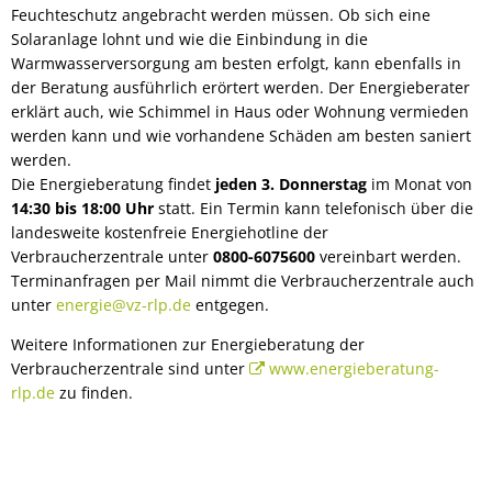
Feuchteschutz angebracht werden müssen. Ob sich eine
Solaranlage lohnt und wie die Einbindung in die
Warmwasserversorgung am besten erfolgt, kann ebenfalls in
der Beratung ausführlich erörtert werden. Der Energieberater
erklärt auch, wie Schimmel in Haus oder Wohnung vermieden
werden kann und wie vorhandene Schäden am besten saniert
werden.
Die Energieberatung findet
jeden 3. Donnerstag
im Monat von
14:30 bis 18:00 Uhr
statt. Ein Termin kann telefonisch über die
landesweite kostenfreie Energiehotline der
Verbraucherzentrale unter
0800-6075600
vereinbart werden.
Terminanfragen per Mail nimmt die Verbraucherzentrale auch
unter
energie@vz-rlp.de
entgegen.
Weitere Informationen zur Energieberatung der
Verbraucherzentrale sind unter
www.energieberatung-
rlp.de
zu finden.