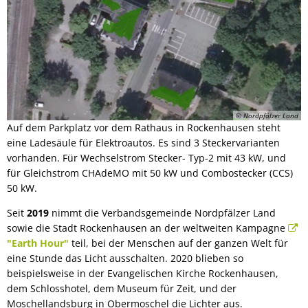
© Nordpfälzer Land
Auf dem Parkplatz vor dem Rathaus in Rockenhausen steht
eine Ladesäule für Elektroautos. Es sind 3 Steckervarianten
vorhanden. Für Wechselstrom Stecker- Typ-2 mit 43 kW, und
für Gleichstrom CHAdeMO mit 50 kW und Combostecker (CCS)
50 kW.
Seit
2019
nimmt die Verbandsgemeinde Nordpfälzer Land
sowie die Stadt Rockenhausen an der weltweiten Kampagne
"Earth Hour"
teil, bei der Menschen auf der ganzen Welt für
eine Stunde das Licht ausschalten. 2020 blieben so
beispielsweise in der Evangelischen Kirche Rockenhausen,
dem Schlosshotel, dem Museum für Zeit, und der
Moschellandsburg in Obermoschel die Lichter aus.