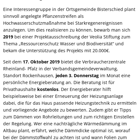
Eine Interessengruppe in der Ortsgemeinde Bisterschied plant
sinnvoll angelegte Pflanzenstreifen als
Hochwasserschutzmaßnahme bei Starkregenereignissen
anzulegen. Um dies realisieren zu können, bewarb man sich
2019
bei einer Projektausschreibung der Veolia Stiftung zum
Thema „Ressourcenschutz Wasser und Biodiversität“ und
bekam die Unterstützung des Projekts mit 20.000€.
Seit dem
17. Oktober 2019
bietet die Verbraucherzentrale
Rheinland- Pfalz in der Verbandsgemeindeverwaltung,
Standort Rockenhausen,
jeden 3. Donnerstag
im Monat eine
persönliche Energieberatung an. Die Beratung ist für
Privathaushalte
kostenlos
. Der Energieberater hilft
beispielsweise bei einer Erneuerung der Heizungsanlage
dabei, die für das Haus passende Heizungstechnik zu ermitteln
und vorliegende Angebote zu bewerten. Zudem gibt er Tipps
zum Dämmen von Rohrleitungen und zum richtigen Einstellen
der Regelung. Wer eine nachträgliche Wärmedämmung im
Altbau plant, erfährt, welche Dämmdicke optimal ist, worauf
bei der Dämmstoffwahl zu achten ist und wann Folien zum