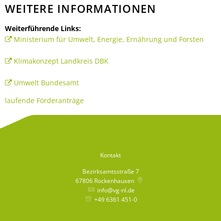
WEITERE INFORMATIONEN
Weiterführende Links:
Ministerium für Umwelt, Energie, Ernährung und Forsten
Klimakonzept Landkreis DBK
Umwelt Bundesamt
laufende Förderanträge
Kontakt
Bezirksamtsstraße 7
67806
Rockenhausen
info@vg-nl.de
+49 6361 451-0