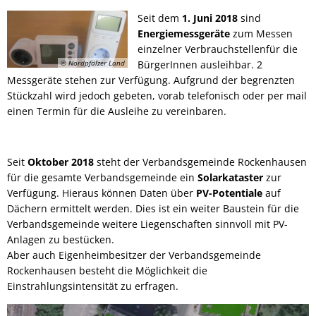
Bürgerbus
Seit dem
1. Juni 2018
sind
Energiemessgeräte
zum Messen
einzelner Verbrauchstellenfür die
© Nordpfälzer Land
BürgerInnen ausleihbar. 2
Messgeräte stehen zur Verfügung. Aufgrund der begrenzten
Stückzahl wird jedoch gebeten, vorab telefonisch oder per mail
einen Termin für die Ausleihe zu vereinbaren.
Seit
Oktober 2018
steht der Verbandsgemeinde Rockenhausen
für die gesamte Verbandsgemeinde ein
Solarkataster
zur
Verfügung. Hieraus können Daten über
PV-Potentiale
auf
Dächern ermittelt werden. Dies ist ein weiter Baustein für die
Verbandsgemeinde weitere Liegenschaften sinnvoll mit PV-
Anlagen zu bestücken.
Aber auch Eigenheimbesitzer der Verbandsgemeinde
Rockenhausen besteht die Möglichkeit die
Einstrahlungsintensität zu erfragen.