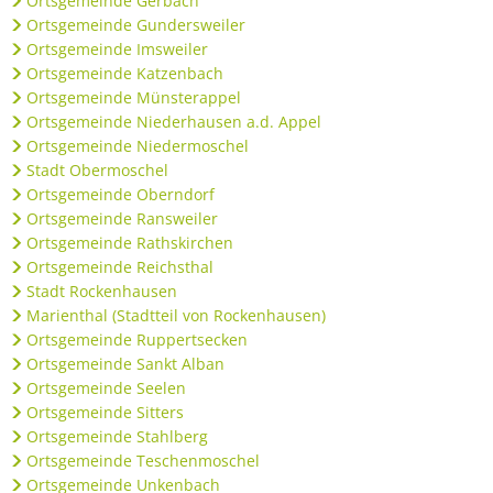
Ortsgemeinde Gerbach
Bürgerbus
Ortsgemeinde Gundersweiler
Ortsgemeinde Imsweiler
Ortsgemeinde Katzenbach
Ortsgemeinde Münsterappel
Ortsgemeinde Niederhausen a.d. Appel
Ortsgemeinde Niedermoschel
Stadt Obermoschel
Ortsgemeinde Oberndorf
Ortsgemeinde Ransweiler
Ortsgemeinde Rathskirchen
Ortsgemeinde Reichsthal
Stadt Rockenhausen
Marienthal (Stadtteil von Rockenhausen)
Ortsgemeinde Ruppertsecken
Ortsgemeinde Sankt Alban
Ortsgemeinde Seelen
Ortsgemeinde Sitters
Ortsgemeinde Stahlberg
Ortsgemeinde Teschenmoschel
Ortsgemeinde Unkenbach