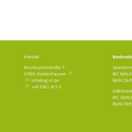
Kontakt
Bankverb
Bezirksamtsstraße 7
Sparkass
67806
Rockenhausen
BIC MAL
info@vg-nl.de
IBAN DE49
+49 6361 451-0
Volksbank
BIC GEN
IBAN DE83