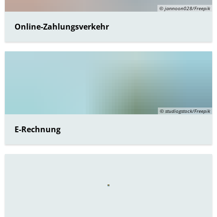
Bürgerbus
© jannoon028/Freepik
Online-Zahlungsverkehr
© studiogstock/Freepik
E-Rechnung