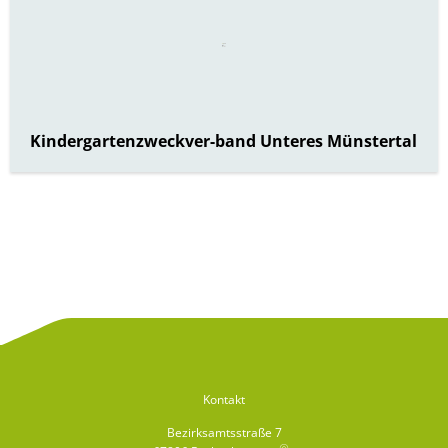
Kindergartenzweckver-band Unteres Münstertal
Kontakt
Bezirksamtsstraße 7