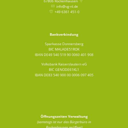
67806
Rockenhausen
info@vg-nl.de
+49 6361 451-0
Bankverbindung
Sparkasse Donnersberg
BIC MALADE51ROK
IBAN DE49 540 519 90 0060 401 908
Volksbank Kaiserslautern eG
BIC GENODE61KL1
IBAN DE83 540 900 00 0006 097 405
Öffnungszeiten Verwaltung
(samstags ist nur das Bürgerbüro in
Rockenhausen geöffnet)