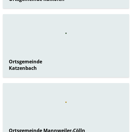
Ortsgemeinde
Katzenbach
Ortsgemeinde Mannweiler-Cölln