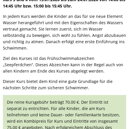
Bürgerbus
14:45 Uhr bzw. 15:00 bis 15:45 Uhr.
In jedem Kurs werden die Kinder an das für sie neue Element
Wasser herangeführt und mit den Eigenschaften des Wassers
vertraut gemacht. Sie lernen zuerst, sich im Wasser
selbständig zu bewegen, sich wohl zu fühlen, Angst abzubauen
und richtig zu atmen. Danach erfolgt eine erste Einführung ins
Schwimmen.
Ziel des Kurses ist das Frühschwimmabzeichen
„Seepferdchen“. Dieses Abzeichen kann in der Regel auch von
allen Kindern am Ende des Kurses abgelegt werden.
Dieser Kurs bietet dem Kind eine gute Grundlage für die
nächsten Schritte zum sicheren Schwimmer.
Die reine Kursgebühr beträgt 70,00 €. Der Eintritt ist
separat zu entrichten. Für alle Kinder, die am Kurs
teilnehmen und keine Dauer- oder Familienkarte besitzen,
wird ein Kombipreis für Kurs und Eintritte von insgesamt
75,00 € angeboten. Nach erfolgreichem Abschluss des