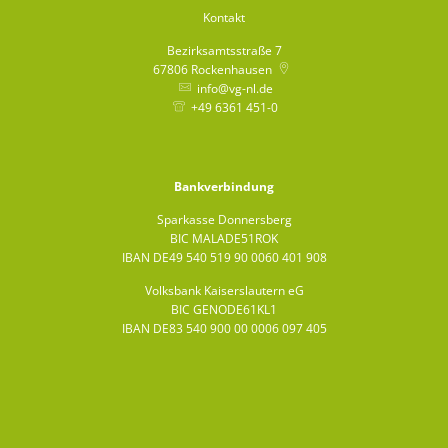
Kontakt
Bezirksamtsstraße 7
67806
Rockenhausen
info@vg-nl.de
+49 6361 451-0
Bankverbindung
Sparkasse Donnersberg
BIC MALADE51ROK
IBAN DE49 540 519 90 0060 401 908
Volksbank Kaiserslautern eG
BIC GENODE61KL1
IBAN DE83 540 900 00 0006 097 405