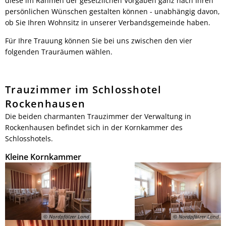
diese im Rahmen der gesetzlichen Vorgaben ganz nach Ihren
Bürgerbus
persönlichen Wünschen gestalten können - unabhängig davon,
ob Sie Ihren Wohnsitz in unserer Verbandsgemeinde haben.
Für Ihre Trauung können Sie bei uns zwischen den vier
folgenden Trauräumen wählen.
Trauzimmer im Schlosshotel
Rockenhausen
Die beiden charmanten Trauzimmer der Verwaltung in
Rockenhausen befindet sich in der Kornkammer des
Schlosshotels.
Kleine Kornkammer
© Nordpfälzer Land
© Nordpfälzer Land