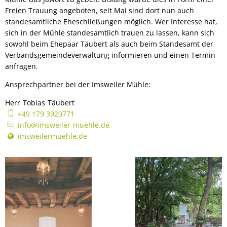
Freien Trauung angeboten, seit Mai sind dort nun auch
standesamtliche Eheschließungen möglich. Wer Interesse hat,
sich in der Mühle standesamtlich trauen zu lassen, kann sich
sowohl beim Ehepaar Täubert als auch beim Standesamt der
Verbandsgemeindeverwaltung informieren und einen Termin
anfragen.
Ansprechpartner bei der Imsweiler Mühle:
Herr
Tobias
Täubert
Herr Tobias Täubert
+49 179 3920771
info@imsweiler-muehle.de
imsweilermuehle.de