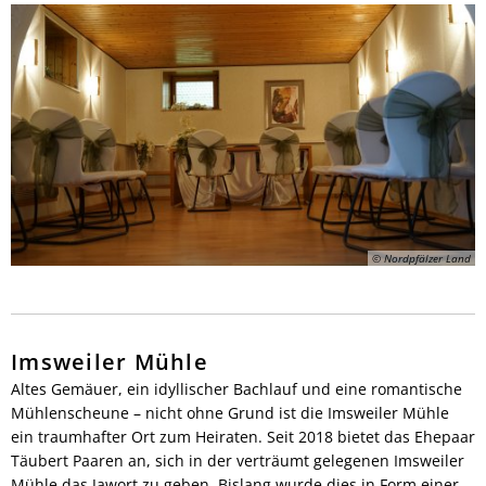
© Nordpfälzer Land
Imsweiler Mühle
Altes Gemäuer, ein idyllischer Bachlauf und eine romantische
Mühlenscheune – nicht ohne Grund ist die Imsweiler Mühle
ein traumhafter Ort zum Heiraten. Seit 2018 bietet das Ehepaar
Täubert Paaren an, sich in der verträumt gelegenen Imsweiler
Mühle das Jawort zu geben. Bislang wurde dies in Form einer