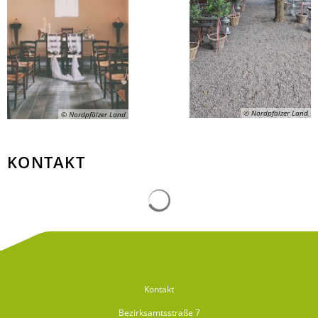
© Nordpfälzer Land
© Nordpfälzer Land
KONTAKT
Suchergebnisse werden gelad
Kontakt
Bezirksamtsstraße 7