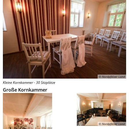
© Nordpfälzer Land
Kleine Kornkammer - 30 Sitzplätze
Große Kornkammer
© Nordpfälzer Land