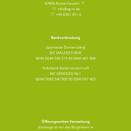
67806
Rockenhausen
info@vg-nl.de
+49 6361 451-0
Bankverbindung
Sparkasse Donnersberg
BIC MALADE51ROK
IBAN DE49 540 519 90 0060 401 908
Volksbank Kaiserslautern eG
BIC GENODE61KL1
IBAN DE83 540 900 00 0006 097 405
Öffnungszeiten Verwaltung
(samstags ist nur das Bürgerbüro in