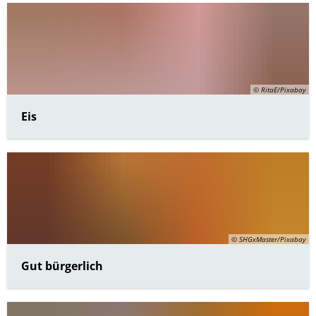
© RitaE/Pixabay
Eis
© SHGxMaster/Pixabay
Gut bürgerlich