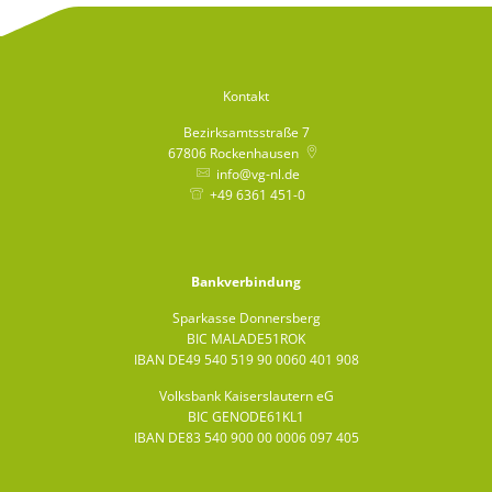
Bürgerbus
Kontakt
Bezirksamtsstraße 7
67806
Rockenhausen
info@vg-nl.de
+49 6361 451-0
Bankverbindung
Sparkasse Donnersberg
BIC MALADE51ROK
IBAN DE49 540 519 90 0060 401 908
Volksbank Kaiserslautern eG
BIC GENODE61KL1
IBAN DE83 540 900 00 0006 097 405