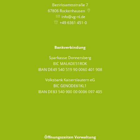
Bezirksamtsstraße 7
67806
Rockenhausen
info@vg-nl.de
+49 6361 451-0
Bankverbindung
Sparkasse Donnersberg
BIC MALADE51ROK
IBAN DE49 540 519 90 0060 401 908
Volksbank Kaiserslautern eG
BIC GENODE61KL1
IBAN DE83 540 900 00 0006 097 405
Öffnungszeiten Verwaltung