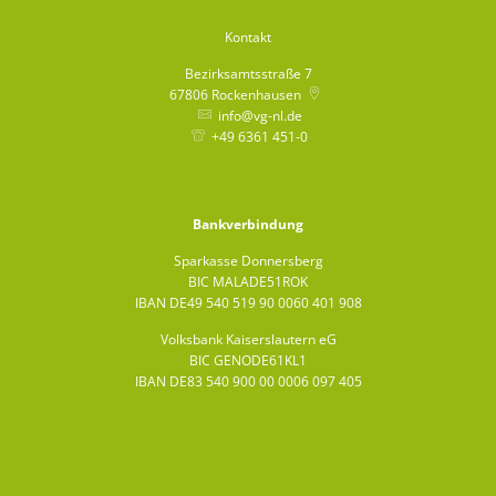
Kontakt
Bezirksamtsstraße 7
67806
Rockenhausen
info@vg-nl.de
+49 6361 451-0
Bankverbindung
Sparkasse Donnersberg
BIC MALADE51ROK
IBAN DE49 540 519 90 0060 401 908
Volksbank Kaiserslautern eG
BIC GENODE61KL1
IBAN DE83 540 900 00 0006 097 405