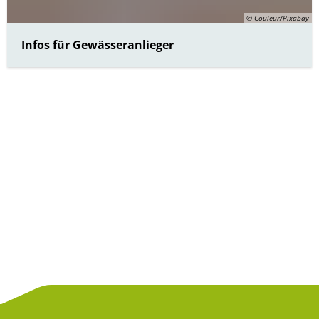
© Couleur/Pixabay
Infos für Gewässeranlieger