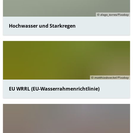
© diego_torres/Pixabay
Hochwasser und Starkregen
© matthiasboeckel/Pixabay
EU WRRL (EU-Wasserrahmenrichtlinie)