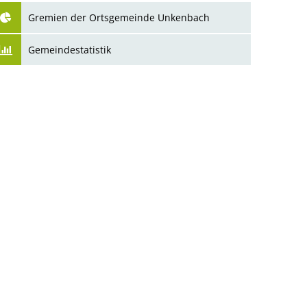
Gebühren und Beiträge
Gremien der Ortsgemeinde Unkenbach
Gemeindestatistik