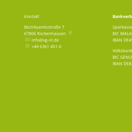
Kontakt
Bankverb
Bezirksamtsstraße 7
Sparkass
67806
Rockenhausen
BIC MAL
info@vg-nl.de
IBAN DE49
+49 6361 451-0
Volksbank
BIC GEN
IBAN DE83