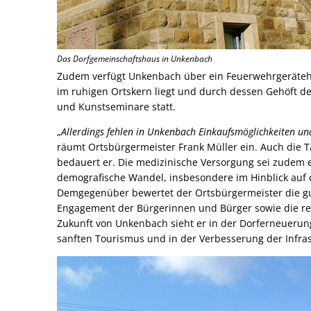
Das Dorfgemeinschaftshaus in Unkenbach
Zudem verfügt Unkenbach über ein Feuerwehrgerätehau
im ruhigen Ortskern liegt und durch dessen Gehöft de
und Kunstseminare statt.
„
Allerdings fehlen in Unkenbach Einkaufsmöglichkeiten u
räumt Ortsbürgermeister Frank Müller ein. Auch die T
bedauert er. Die medizinische Versorgung sei zudem
demografische Wandel, insbesondere im Hinblick auf 
Demgegenüber bewertet der Ortsbürgermeister die gu
Engagement der Bürgerinnen und Bürger sowie die rei
Zukunft von Unkenbach sieht er in der Dorferneuerun
sanften Tourismus und in der Verbesserung der Infras