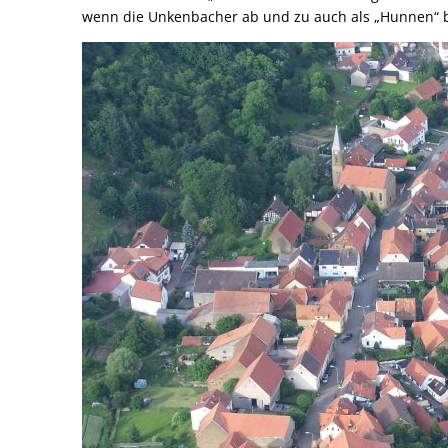
wenn die Unkenbacher ab und zu auch als „Hunnen“ 
Umwelt, Plan
Mobilität (ÖP
Links mit Be
Bürgerbus