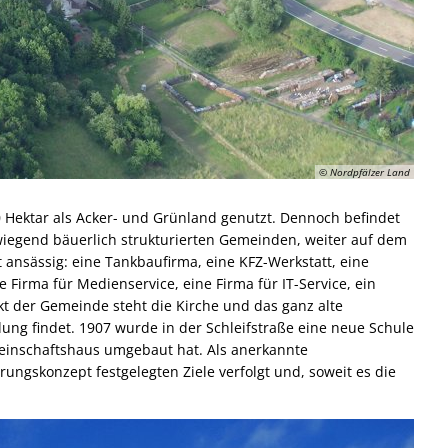
© Nordpfälzer Land
 Hektar als Acker- und Grünland genutzt. Dennoch befindet
rwiegend bäuerlich strukturierten Gemeinden, weiter auf dem
ansässig: eine Tankbaufirma, eine KFZ-Werkstatt, eine
e Firma für Medienservice, eine Firma für IT-Service, ein
kt der Gemeinde steht die Kirche und das ganz alte
ung findet. 1907 wurde in der Schleifstraße eine neue Schule
meinschaftshaus umgebaut hat. Als anerkannte
gskonzept festgelegten Ziele verfolgt und, soweit es die