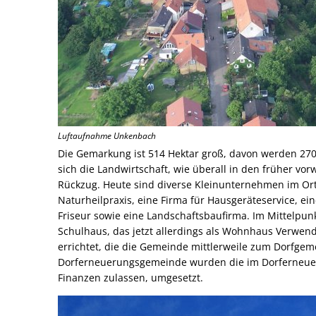
Luftaufnahme Unkenbach
Die Gemarkung ist 514 Hektar groß, davon werden 270
sich die Landwirtschaft, wie überall in den früher vo
Rückzug. Heute sind diverse Kleinunternehmen im Ort 
Naturheilpraxis, eine Firma für Hausgeräteservice, ein
Friseur sowie eine Landschaftsbaufirma. Im Mittelpun
Schulhaus, das jetzt allerdings als Wohnhaus Verwend
errichtet, die die Gemeinde mittlerweile zum Dorfge
Dorferneuerungsgemeinde wurden die im Dorferneuerun
Finanzen zulassen, umgesetzt.