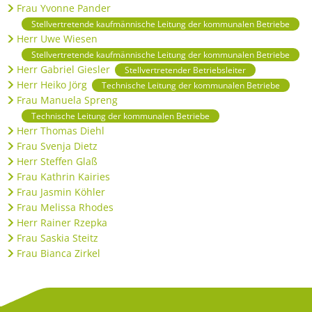
Frau Yvonne Pander
Stellvertretende kaufmännische Leitung der kommunalen Betriebe
Herr Uwe Wiesen
Stellvertretende kaufmännische Leitung der kommunalen Betriebe
Herr Gabriel Giesler
Stellvertretender Betriebsleiter
Herr Heiko Jörg
Technische Leitung der kommunalen Betriebe
Frau Manuela Spreng
Technische Leitung der kommunalen Betriebe
Herr Thomas Diehl
Frau Svenja Dietz
Herr Steffen Glaß
Frau Kathrin Kairies
Frau Jasmin Köhler
Frau Melissa Rhodes
Herr Rainer Rzepka
Frau Saskia Steitz
Frau Bianca Zirkel