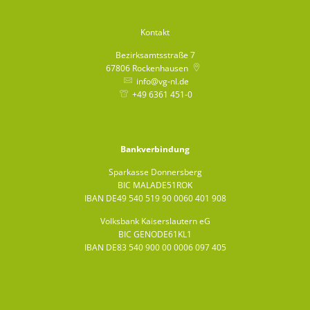
Kontakt
Bezirksamtsstraße 7
67806
Rockenhausen
info@vg-nl.de
+49 6361 451-0
Bankverbindung
Sparkasse Donnersberg
BIC MALADE51ROK
IBAN DE49 540 519 90 0060 401 908
Volksbank Kaiserslautern eG
BIC GENODE61KL1
IBAN DE83 540 900 00 0006 097 405