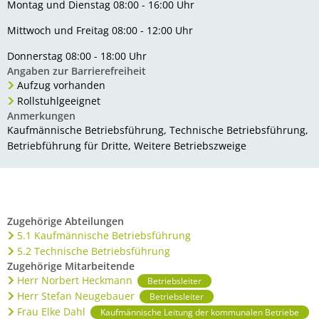
Montag und Dienstag
08:00 - 16:00 Uhr
Bürgerbus
Mittwoch und Freitag
08:00 - 12:00 Uhr
Donnerstag
08:00 - 18:00 Uhr
Angaben zur Barrierefreiheit
Aufzug vorhanden
Rollstuhlgeeignet
Anmerkungen
Kaufmännische Betriebsführung, Technische Betriebsführung,
Betriebführung für Dritte, Weitere Betriebszweige
Zugehörige Abteilungen
5.1 Kaufmännische Betriebsführung
5.2 Technische Betriebsführung
Zugehörige Mitarbeitende
Herr Norbert Heckmann
Betriebsleiter
Herr Stefan Neugebauer
Betriebsleiter
Frau Elke Dahl
Kaufmännische Leitung der kommunalen Betriebe