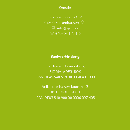
Kontakt
Bezirksamtsstraße 7
67806
Rockenhausen
info@vg-nl.de
+49 6361 451-0
Bankverbindung
Sparkasse Donnersberg
BIC MALADE51ROK
IBAN DE49 540 519 90 0060 401 908
Volksbank Kaiserslautern eG
BIC GENODE61KL1
IBAN DE83 540 900 00 0006 097 405