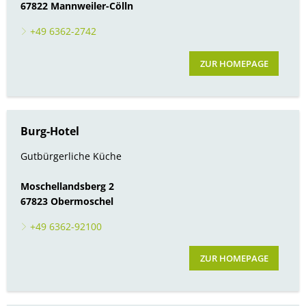
67822 Mannweiler-Cölln
+49 6362-2742
ZUR HOMEPAGE
Burg-Hotel
Gutbürgerliche Küche
Moschellandsberg 2
67823 Obermoschel
+49 6362-92100
ZUR HOMEPAGE