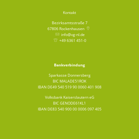
Kontakt
Bezirksamtsstraße 7
67806
Rockenhausen
info@vg-nl.de
+49 6361 451-0
Bankverbindung
Sparkasse Donnersberg
BIC MALADE51ROK
IBAN DE49 540 519 90 0060 401 908
Volksbank Kaiserslautern eG
BIC GENODE61KL1
IBAN DE83 540 900 00 0006 097 405