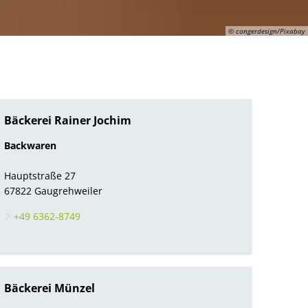
Gebühren und Beiträge
© congerdesign/Pixabay
Bäckerei Rainer Jochim
Backwaren
Hauptstraße 27
67822 Gaugrehweiler
+49 6362-8749
Bäckerei Münzel