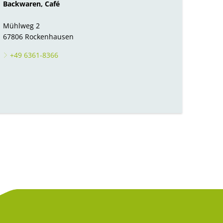
Backwaren, Café
Mühlweg 2
67806 Rockenhausen
+49 6361-8366