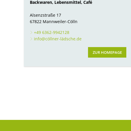
Backwaren, Lebensmittel, Café
Alsenzstraße 17
67822 Mannweiler-Cölln
+49 6362-9942128
info@cöllner-lädsche.de
ZUR HOMEPAGE