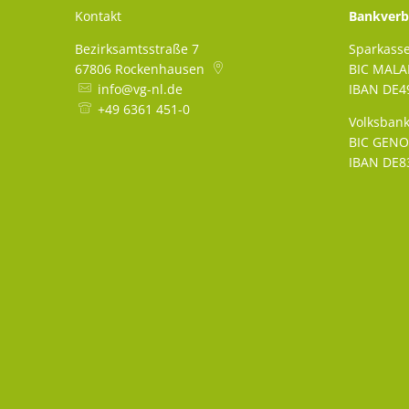
Kontakt
Bankverb
Bezirksamtsstraße 7
Sparkass
67806
Rockenhausen
BIC MAL
info@vg-nl.de
IBAN DE49
+49 6361 451-0
Volksbank
BIC GEN
IBAN DE83