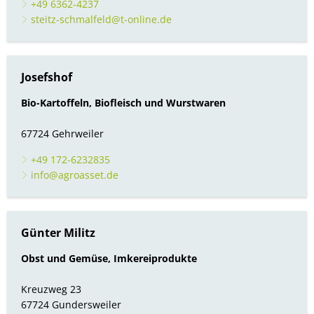
+49 6362-4237
Bürgerbus
steitz-schmalfeld@t-online.de
Josefshof
Bio-Kartoffeln, Biofleisch und Wurstwaren
67724 Gehrweiler
+49 172-6232835
info@agroasset.de
Günter Militz
Obst und Gemüse, Imkereiprodukte
Kreuzweg 23
67724 Gundersweiler