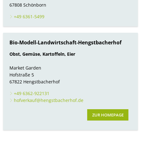
67808 Schönborn
+49 6361-5499
Bio-Modell-Landwirtschaft-Hengstbacherhof
Obst, Gemüse, Kartoffeln, Eier
Market Garden
Hofstraße 5
67822 Hengstbacherhof
+49 6362-922131
hofverkauf@hengstbacherhof.de
ZUR HOMEPAGE