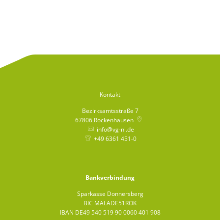
Kontakt
Bezirksamtsstraße 7
67806
Rockenhausen
info@vg-nl.de
+49 6361 451-0
Bankverbindung
Sparkasse Donnersberg
BIC MALADE51ROK
IBAN DE49 540 519 90 0060 401 908