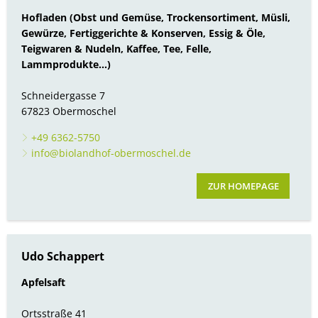
Hofladen (Obst und Gemüse, Trockensortiment, Müsli,
Gewürze, Fertiggerichte & Konserven, Essig & Öle,
Teigwaren & Nudeln, Kaffee, Tee, Felle,
Lammprodukte...)
Schneidergasse 7
67823 Obermoschel
+49 6362-5750
info@biolandhof-obermoschel.de
ZUR HOMEPAGE
Udo Schappert
Apfelsaft
Ortsstraße 41