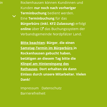
in
Rockenhausen können Kundinnen und
Kunden
nur noch nach vorheriger
Terminbuchung
bedient werden.
oder Schließzeiten auszublenden
Eine
Terminbuchung
für das
Bürgerbüro (inkl. KFZ-Zulassung)
erfolgt
online
über
das Buchungssystem der
Verbandsgemeinde Nordpfälzer Land
.
Bitte beachten
: Bürger, die einen
Samstag-Termin im Bürgerbüro
in
Rockenhausen gebucht haben,
betätigen an diesem Tag bitte die
Klingel am Hintereingang des
Rathauses
. Dort erhalten sie dann
Einlass durch unsere Mitarbeiter. Vielen
Dank!
Impressum
Datenschutz
Barrierefreiheit