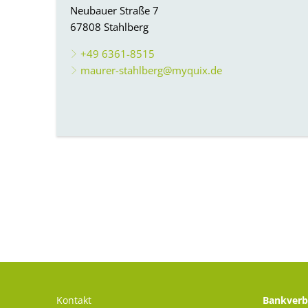
Neubauer Straße 7
67808 Stahlberg
+49 6361-8515
maurer-stahlberg@myquix.de
Kontakt
Bankverb