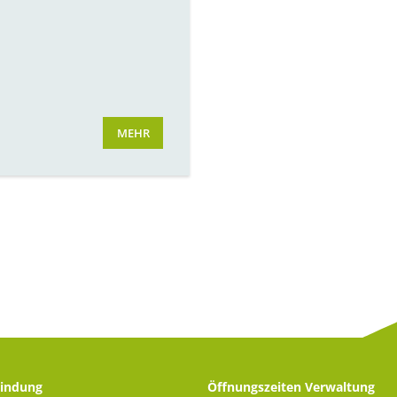
MEHR
indung
Öffnungszeiten Verwaltung