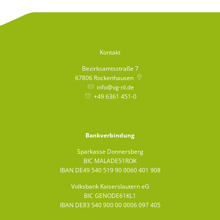
Kontakt
Bezirksamtsstraße 7
67806
Rockenhausen
info@vg-nl.de
+49 6361 451-0
Bankverbindung
Sparkasse Donnersberg
BIC MALADE51ROK
IBAN DE49 540 519 90 0060 401 908
Volksbank Kaiserslautern eG
BIC GENODE61KL1
IBAN DE83 540 900 00 0006 097 405