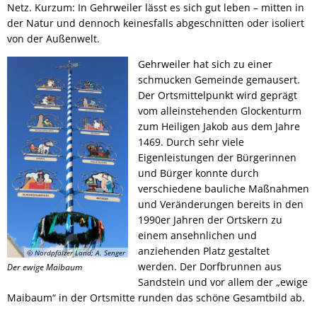
Netz. Kurzum: In Gehrweiler lässt es sich gut leben – mitten in
der Natur und dennoch keinesfalls abgeschnitten oder isoliert
von der Außenwelt.
Gehrweiler hat sich zu einer
schmucken Gemeinde gemausert.
Der Ortsmittelpunkt wird geprägt
vom alleinstehenden Glockenturm
zum Heiligen Jakob aus dem Jahre
1469. Durch sehr viele
Eigenleistungen der Bürgerinnen
und Bürger konnte durch
verschiedene bauliche Maßnahmen
und Veränderungen bereits in den
1990er Jahren der Ortskern zu
einem ansehnlichen und
anziehenden Platz gestaltet
© Nordpfälzer Land; A. Senger
werden. Der Dorfbrunnen aus
Der ewige Maibaum
Sandstein und vor allem der „ewige
Maibaum“ in der Ortsmitte runden das schöne Gesamtbild ab.