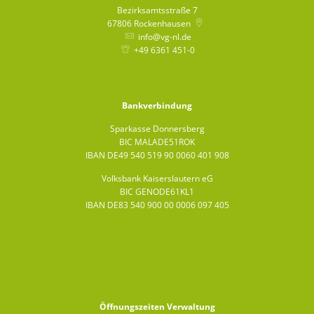
Bezirksamtsstraße 7
67806
Rockenhausen
info@vg-nl.de
+49 6361 451-0
Bankverbindung
Sparkasse Donnersberg
BIC MALADE51ROK
IBAN DE49 540 519 90 0060 401 908
Volksbank Kaiserslautern eG
BIC GENODE61KL1
IBAN DE83 540 900 00 0006 097 405
Öffnungszeiten Verwaltung