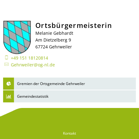
Ortsbürgermeisterin
Melanie Gebhardt
Am Dietzelberg 9
67724 Gehrweiler
+49 151 18120814
Gehrweiler@og-nl.de
Gremien der Ortsgemeinde Gehrweiler
Gemeindestatistik
Kontakt