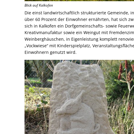
Blick auf Kalkofen
Die einst landwirtschaftlich strukturierte Gemeinde, i
über 60 Prozent der Einwohner ernährten, hat sich z
sich in Kalkofen ein Dorfgemeinschafts- sowie Feuerwe
Kreativmanufaktur sowie ein Weingut mit Fremdenzimm
Weinberghäuschen, in Eigenleistung komplett renoviert
„Vockwiese“ mit Kinderspielplatz, Veranstaltungsfläc
Einwohnern genutzt wird.