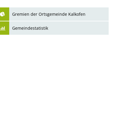
Gebühren und Beiträge
Gremien der Ortsgemeinde Kalkofen
Gemeindestatistik