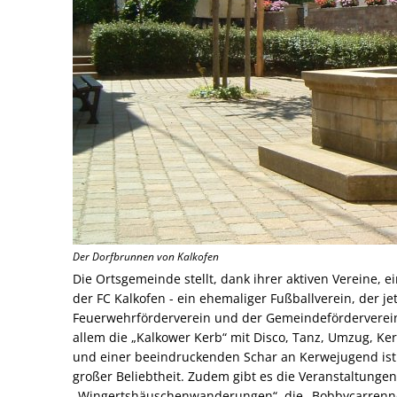
Der Dorfbrunnen von Kalkofen
Die Ortsgemeinde stellt, dank ihrer aktiven Vereine, e
der FC Kalkofen - ein ehemaliger Fußballverein, der j
Feuerwehrförderverein und der Gemeindeförderverein „
allem die „Kalkower Kerb“ mit Disco, Tanz, Umzug, Ke
und einer beeindruckenden Schar an Kerwejugend ist 
großer Beliebtheit. Zudem gibt es die Veranstaltungen 
„Wingertshäuschenwanderungen“, die „Bobbycarrennen“