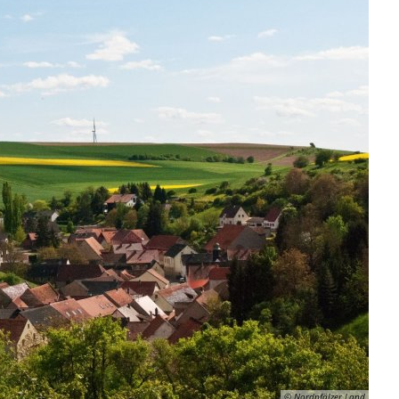
© Nordpfälzer Land