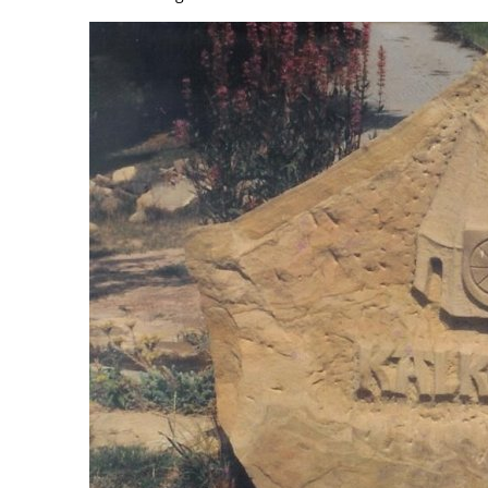
Umwelt, Plan
Mobilität (ÖP
Links mit Be
Bürgerbus