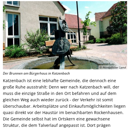
Links mit Bezug zur jüdischen Geschic
Bürgerbus
© Nordpfälzer Land
Der Brunnen am Bürgerhaus in Katzenbach
Katzenbach ist eine lebhafte Gemeinde, die dennoch eine
große Ruhe ausstrahlt: Denn wer nach Katzenbach will, der
muss die einzige Straße in den Ort befahren und auf dem
gleichen Weg auch wieder zurück - der Verkehr ist somit
überschaubar. Arbeitsplätze und Einkaufsmöglichkeiten liegen
quasi direkt vor der Haustür im benachbarten Rockenhausen.
Die Gemeinde selbst hat im Ortskern eine gewachsene
Struktur, die dem Talverlauf angepasst ist. Dort prägen