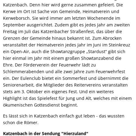
Katzenbach. Denn hier wird gerne zusammen gefeiert. Die
Kerwe im Ort ist Sache von Gemeinde, Heimatverein und
Kerweborsch. Sie wird immer am letzten Wochenende im
September ausgerichtet. Zudem gibt es jedes Jahr am zweiten
Freitag im Juli das Katzenbacher Straßenfest, das über die
Grenzen der Gemeinde hinaus bekannt ist. Zum Abrocken
veranstaltet der Heimatverein jedes Jahr im Juni im Steinkreuz
ein Open-Air, auch die Showtanzgruppe „Stardust“ gibt sich
hier einmal im Jahr mit einem großen Showtanzabend die
Ehre. Der Förderverein der Feuerwehr lädt zu
Schlemmerabenden und alle zwei Jahre zum Feuerwehrfest
ein. Der Eulenclub bietet ein Sommerfest und übernimmt die
Seniorenarbeit, die Mitglieder des Reitervereins veranstalten
stets am 3. Oktober ein eigenes Fest. Und ein weiteres
Highlight ist das Spielefest für Jung und Alt, welches mit einem
ökumenischen Gottesdienst beginnt.
Es lässt sich in Katzenbach einfach gut leben - das wussten
schon die Römer.
Katzenbach in der Sendung "Hierzuland"