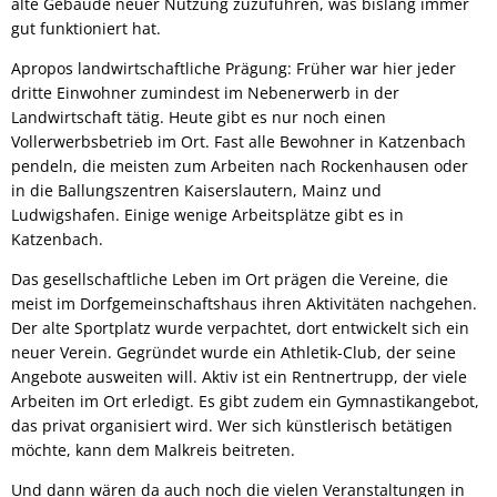
alte Gebäude neuer Nutzung zuzuführen, was bislang immer
gut funktioniert hat.
Apropos landwirtschaftliche Prägung: Früher war hier jeder
dritte Einwohner zumindest im Nebenerwerb in der
Landwirtschaft tätig. Heute gibt es nur noch einen
Vollerwerbsbetrieb im Ort. Fast alle Bewohner in Katzenbach
pendeln, die meisten zum Arbeiten nach Rockenhausen oder
in die Ballungszentren Kaiserslautern, Mainz und
Ludwigshafen. Einige wenige Arbeitsplätze gibt es in
Katzenbach.
Das gesellschaftliche Leben im Ort prägen die Vereine, die
meist im Dorfgemeinschaftshaus ihren Aktivitäten nachgehen.
Der alte Sportplatz wurde verpachtet, dort entwickelt sich ein
neuer Verein. Gegründet wurde ein Athletik-Club, der seine
Angebote ausweiten will. Aktiv ist ein Rentnertrupp, der viele
Arbeiten im Ort erledigt. Es gibt zudem ein Gymnastikangebot,
das privat organisiert wird. Wer sich künstlerisch betätigen
möchte, kann dem Malkreis beitreten.
Und dann wären da auch noch die vielen Veranstaltungen in