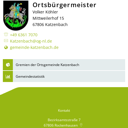
Ortsbürgermeister
Volker Köhler
Mittweilerhof 15
67806 Katzenbach
+49 6361 7070
Katzenbach@og-nl.de
gemeinde-katzenbach.de
Gremien der Ortsgemeinde Katzenbach
Gemeindestatistik
Kontakt
Bezirksamtsstraße 7
67806
Rockenhausen