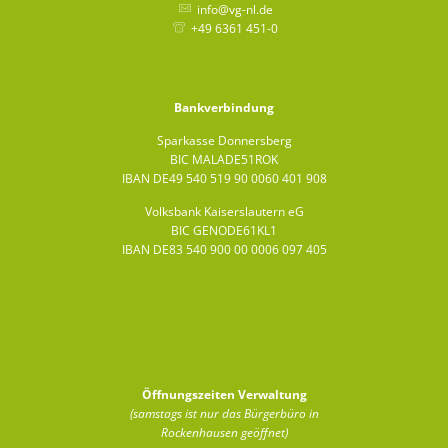
info@vg-nl.de
+49 6361 451-0
Bankverbindung
Sparkasse Donnersberg
BIC MALADE51ROK
IBAN DE49 540 519 90 0060 401 908
Volksbank Kaiserslautern eG
BIC GENODE61KL1
IBAN DE83 540 900 00 0006 097 405
Öffnungszeiten Verwaltung
(samstags ist nur das Bürgerbüro in
Rockenhausen geöffnet)