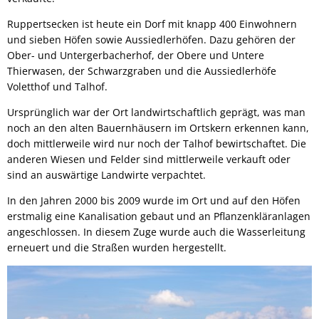
Links mit Bezug zur jüdischen Geschic
Bürgerbus
Ruppertsecken ist heute ein Dorf mit knapp 400 Einwohnern
und sieben Höfen sowie Aussiedlerhöfen. Dazu gehören der
Ober- und Untergerbacherhof, der Obere und Untere
Thierwasen, der Schwarzgraben und die Aussiedlerhöfe
Voletthof und Talhof.
Ursprünglich war der Ort landwirtschaftlich geprägt, was man
noch an den alten Bauernhäusern im Ortskern erkennen kann,
doch mittlerweile wird nur noch der Talhof bewirtschaftet. Die
anderen Wiesen und Felder sind mittlerweile verkauft oder
sind an auswärtige Landwirte verpachtet.
In den Jahren 2000 bis 2009 wurde im Ort und auf den Höfen
erstmalig eine Kanalisation gebaut und an Pflanzenkläranlagen
angeschlossen. In diesem Zuge wurde auch die Wasserleitung
erneuert und die Straßen wurden hergestellt.