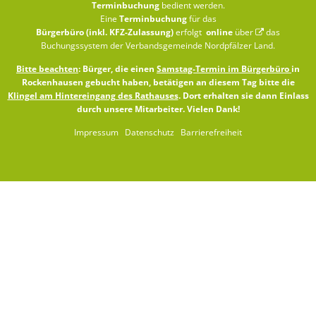
Terminbuchung
bedient werden.
Eine
Terminbuchung
für das
Bürgerbüro (inkl. KFZ-Zulassung)
erfolgt
online
über
das
Buchungssystem der Verbandsgemeinde Nordpfälzer Land
.
Bitte beachten
: Bürger, die einen
Samstag-Termin im Bürgerbüro
in
Rockenhausen gebucht haben, betätigen an diesem Tag bitte die
Klingel am Hintereingang des Rathauses
. Dort erhalten sie dann Einlass
durch unsere Mitarbeiter. Vielen Dank!
Impressum
Datenschutz
Barrierefreiheit