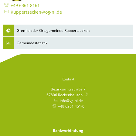
+49 6361 8161
Ruppertsecken@og-nl.de
Gremien der Ortsgemeinde Ruppertsecken
Gemeindestatistik
Kontakt
Bezirksamtsstraße 7
67806
Rockenhausen
info@vg-nl.de
+49 6361 451-0
Bankverbindung