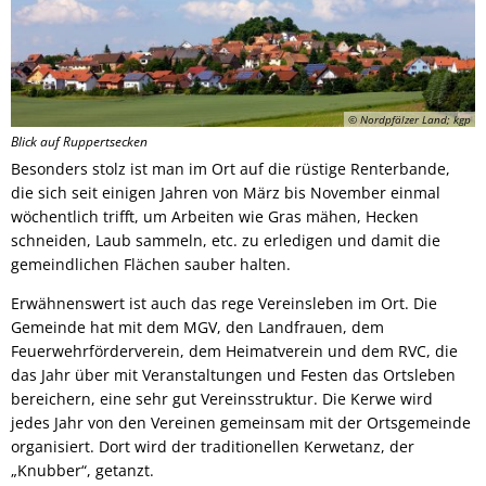
© Nordpfälzer Land; kgp
Blick auf Ruppertsecken
Besonders stolz ist man im Ort auf die rüstige Renterbande,
die sich seit einigen Jahren von März bis November einmal
wöchentlich trifft, um Arbeiten wie Gras mähen, Hecken
schneiden, Laub sammeln, etc. zu erledigen und damit die
gemeindlichen Flächen sauber halten.
Erwähnenswert ist auch das rege Vereinsleben im Ort. Die
Gemeinde hat mit dem MGV, den Landfrauen, dem
Feuerwehrförderverein, dem Heimatverein und dem RVC, die
das Jahr über mit Veranstaltungen und Festen das Ortsleben
bereichern, eine sehr gut Vereinsstruktur. Die Kerwe wird
jedes Jahr von den Vereinen gemeinsam mit der Ortsgemeinde
organisiert. Dort wird der traditionellen Kerwetanz, der
„Knubber“, getanzt.