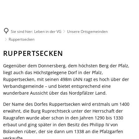
Leben in der VG
Rathaus
Kultur & Tourismus
Veranstaltungen melden
Herzlich willkommen
Ratsinformationssy
Wandern
Not- und Bereitschaftsdienste
Aktuelles
Sie sind hier:
Leben in der VG
Unsere Ortsgemeinden
Radfahren
Unsere Verbandsgemeinde
Was erledige ich wo
Ruppertsecken
Aktiv & Unterwegs
Unsere Ortsgemeinden
Mitarbeitende der V
Sehenswürdigkeiten
Ruppertsecken
RUPPERTSECKEN
Märkte
Finanzen & Satzung
Gästeführungen
Natur-Erlebnisbad
Notfallvorsorge
Gegenüber dem Donnersberg, dem höchsten Berg der Pfalz,
Veranstaltungen
Verbandsgemeindewerke
Stellenanzeigen & Pr
liegt auch das Höchstgelegene Dorf in der Pfalz,
Übernachten
Heiraten
Öffentliche Bekann
Ruppertsecken, mit seinen 498m üNN ragt es hoch über der
Gastronomie
Verbandsgemeinde – und bietet entsprechend eine
Bildung
Ausschreibungen
wunderbare Aussicht über das Nordpfälzer Land.
Regionale Produkte
Vereine
Termine für das Bür
Der Name des Dorfes Ruppertsecken wird erstmals um 1400
Sprechtage der Deutschen Rentenversi
Organigramm
erwähnt, die Burg Ruprechtseck unter der Herrschaft der
Feuerwehren
Fundbüro
Raugrafen wurde aber schon in den Jahren 1290 bis 1330
Umwelt, Planen, Bauen
erbaut und ging später in den Besitz des Philipp IV von
Mobilität (ÖPNV)
Bolanden rüber, der sie dann um 1338 an die Pfalzgarfen
verkaufte.