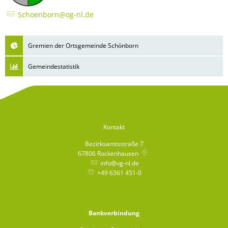
Schoenborn@og-nl.de
Gremien der Ortsgemeinde Schönborn
Gemeindestatistik
Kontakt
Bezirksamtsstraße 7
67806
Rockenhausen
info@vg-nl.de
+49 6361 451-0
Bankverbindung