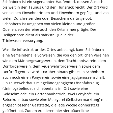
Schönborn ist ein sogenannter Haufendorf, dessen Aussicht
bis weit in den Taunus und den Hunsrück reicht. Der Ort wird
von seinen Einwohnerinnen und Einwohnern gepflegt und von
vielen Durchreisenden oder Besuchern dafür gelobt.
Schönborn ist umgeben von vielen kleinen und großen
Quellen, von der eine auch den Ortsnamen prägte. Der
Heiligenborn dient als stärkste Quelle der
Trinkwasserversorgung.
Was die Infrastruktur des Ortes anbelangt, kann Schönborn
eine Gemeindehalle vorweisen, die von den örtlichen Vereinen
wie dem Männergesangsverein, dem Tischtennisverein, dem
Dorfförderverein, dem Feuerwehrförderverein sowie dem
Dorftreff genutzt wird. Darüber hinaus gibt es in Schönborn
auch noch einen Ponyverein sowie eine Jagdgenossenschaft.
Ein Feuerwehrhaus mit geländegängigem Löschfahrzeug
(Unimog) befindet sich ebenfalls im Ort sowie eine
Goldschmiede, ein Gartenbaubetrieb, zwei Ponyhöfe, ein
Betonkunstbau sowie eine Metzgerei (Selbstvermarktung) mit
angeschlossener Gaststätte, die jede Woche donnerstags
geöffnet hat. Zudem existieren hier vier bäuerliche