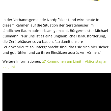
Bürgerbus
In der Verbandsgemeinde Nordpfälzer Land wird heute in
diesem Rahmen auf die Situation der Gerätehäuser im
ländlichen Raum aufmerksam gemacht. Bürgermeister Michael
Cullmann: "Für uns ist es eine unglaubliche Herausforderung,
die Gerätehäuser so zu bauen, (...) damit unsere
Feuerwehrleute so untergebracht sind, dass sie sich hier sicher
und gut fühlen und zu ihren Einsätzen ausrücken können."
Weitere Informationen:
Kommunen am Limit – Aktionstag am
22. Juni