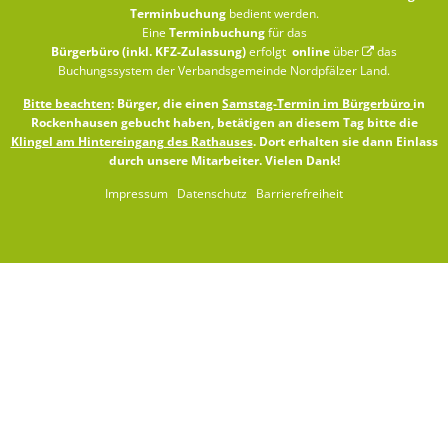
Terminbuchung
bedient werden.
Eine
Terminbuchung
für das
Bürgerbüro (inkl. KFZ-Zulassung)
erfolgt
online
über
das
Buchungssystem der Verbandsgemeinde Nordpfälzer Land
.
Bitte beachten
: Bürger, die einen
Samstag-Termin im Bürgerbüro
in
Rockenhausen gebucht haben, betätigen an diesem Tag bitte die
Klingel am Hintereingang des Rathauses
. Dort erhalten sie dann Einlass
durch unsere Mitarbeiter. Vielen Dank!
Impressum
Datenschutz
Barrierefreiheit