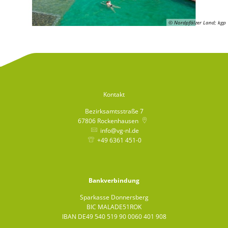
© Nordpfälzer Land; kgp
Kontakt
Bezirksamtsstraße 7
67806
Rockenhausen
info@vg-nl.de
+49 6361 451-0
Bankverbindung
Sparkasse Donnersberg
BIC MALADE51ROK
IBAN DE49 540 519 90 0060 401 908