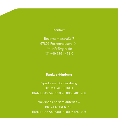
Kontakt
Bezirksamtsstraße 7
67806
Rockenhausen
info@vg-nl.de
+49 6361 451-0
Bankverbindung
Sparkasse Donnersberg
BIC MALADE51ROK
IBAN DE49 540 519 90 0060 401 908
Volksbank Kaiserslautern eG
BIC GENODE61KL1
IBAN DE83 540 900 00 0006 097 405