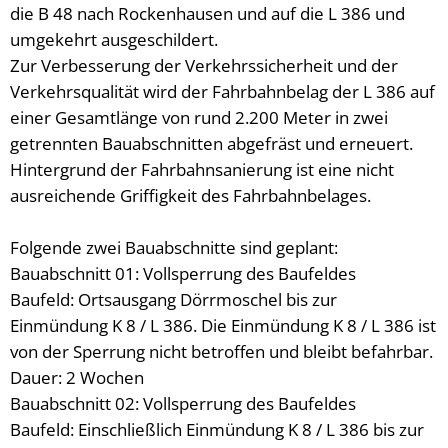
die B 48 nach Rockenhausen und auf die L 386 und
Bürgerbus
umgekehrt ausgeschildert.
Zur Verbesserung der Verkehrssicherheit und der
Verkehrsqualität wird der Fahrbahnbelag der L 386 auf
einer Gesamtlänge von rund 2.200 Meter in zwei
getrennten Bauabschnitten abgefräst und erneuert.
Hintergrund der Fahrbahnsanierung ist eine nicht
ausreichende Griffigkeit des Fahrbahnbelages.
Folgende zwei Bauabschnitte sind geplant:
Bauabschnitt 01: Vollsperrung des Baufeldes
Baufeld: Ortsausgang Dörrmoschel bis zur
Einmündung K 8 / L 386. Die Einmündung K 8 / L 386 ist
von der Sperrung nicht betroffen und bleibt befahrbar.
Dauer: 2 Wochen
Bauabschnitt 02: Vollsperrung des Baufeldes
Baufeld: Einschließlich Einmündung K 8 / L 386 bis zur