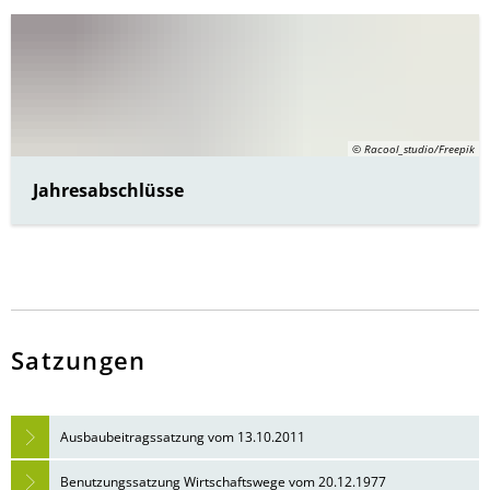
Bürgerbus
© Racool_studio/Freepik
Jahresabschlüsse
Satzungen
Ausbaubeitragssatzung vom 13.10.2011
Benutzungssatzung Wirtschaftswege vom 20.12.1977