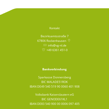
Bürgerbus
Kontakt
Bezirksamtsstraße 7
67806
Rockenhausen
info@vg-nl.de
+49 6361 451-0
Bankverbindung
Sparkasse Donnersberg
BIC MALADE51ROK
IBAN DE49 540 519 90 0060 401 908
Volksbank Kaiserslautern eG
BIC GENODE61KL1
IBAN DE83 540 900 00 0006 097 405