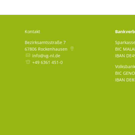
Kontakt
Bankverb
Bezirksamtsstraße 7
Sparkass
67806
Rockenhausen
BIC MAL
info@vg-nl.de
IBAN DE49
+49 6361 451-0
Volksbank
BIC GEN
IBAN DE83