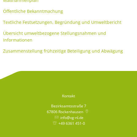
Maßnahmenplan
Bürgerbus
Öffentliche Bekanntmachung
Textliche Festsetzungen, Begründung und Umweltbericht
Übersicht umweltbezogene Stellungsnahmen und
Informationen
Zusammenstellung frühzeitige Beteiligung und Abwägung
Kontakt
Bezirksamtsstraße 7
67806
Rockenhausen
info@vg-nl.de
+49 6361 451-0