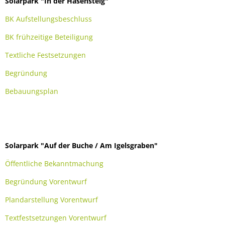
Solarpark "In der Hasensteig"
Bürgerbus
BK Aufstellungsbeschluss
BK frühzeitige Beteiligung
Textliche Festsetzungen
Begründung
Bebauungsplan
Solarpark "Auf der Buche / Am Igelsgraben"
Öffentliche Bekanntmachung
Begründung Vorentwurf
Plandarstellung Vorentwurf
Textfestsetzungen Vorentwurf