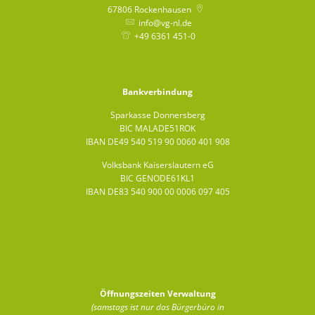
67806
Rockenhausen
info@vg-nl.de
+49 6361 451-0
Bankverbindung
Sparkasse Donnersberg
BIC MALADE51ROK
IBAN DE49 540 519 90 0060 401 908
Volksbank Kaiserslautern eG
BIC GENODE61KL1
IBAN DE83 540 900 00 0006 097 405
Öffnungszeiten Verwaltung
(samstags ist nur das Bürgerbüro in