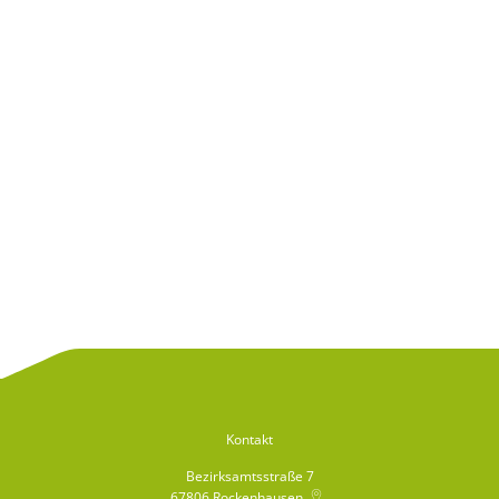
Kontakt
Bezirksamtsstraße 7
67806
Rockenhausen