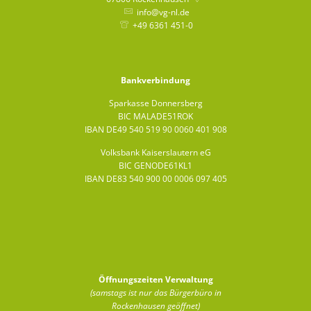
info@vg-nl.de
+49 6361 451-0
Bankverbindung
Sparkasse Donnersberg
BIC MALADE51ROK
IBAN DE49 540 519 90 0060 401 908
Volksbank Kaiserslautern eG
BIC GENODE61KL1
IBAN DE83 540 900 00 0006 097 405
Öffnungszeiten Verwaltung
(samstags ist nur das Bürgerbüro in
Rockenhausen geöffnet)